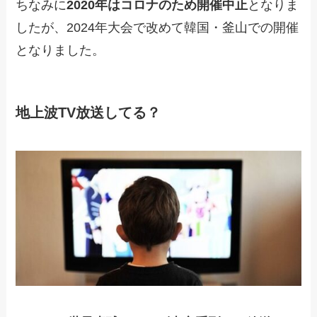
ちなみに
2020年はコロナのため開催中止
となりま
したが、2024年大会で改めて韓国・釜山での開催
となりました。
地上波TV放送してる？