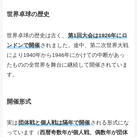
世界卓球の歴史
世界卓球の歴史は古く、
第1回大会は1926年にロ
ンドンで開催
されました。途中、第二次世界大戦
により1940年から1946年にかけての中断があっ
たものの全世界を舞台に継続して開催されていま
す。
開催形式
実は
団体戦と個人戦は隔年で開催
される形式にな
っています（
西暦奇数年が個人戦、偶数年が団体