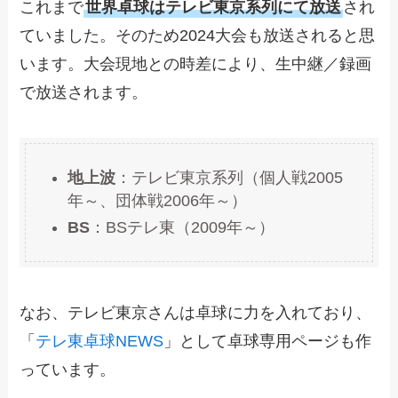
これまで
世界卓球はテレビ東京系列にて放送
され
ていました。そのため2024大会も放送されると思
います。大会現地との時差により、生中継／録画
で放送されます。
地上波
：テレビ東京系列（個人戦2005
年～、団体戦2006年～）
BS
：BSテレ東（2009年～）
なお、テレビ東京さんは卓球に力を入れており、
「
テレ東卓球NEWS
」として卓球専用ページも作
っています。