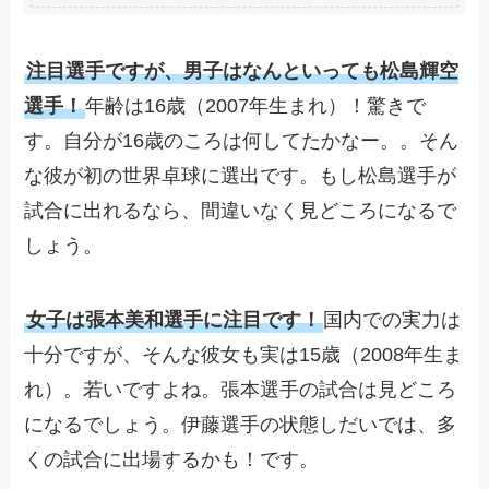
注目選手ですが、男子はなんといっても
松島輝空
選手！
年齢は16歳（2007年生まれ）！驚きで
す。自分が16歳のころは何してたかなー。。そん
な彼が初の世界卓球に選出です。もし松島選手が
試合に出れるなら、間違いなく見どころになるで
しょう。
女子は
張本美和選手
に注目です！
国内での実力は
十分ですが、そんな彼女も実は15歳（2008年生ま
れ）。若いですよね。張本選手の試合は見どころ
になるでしょう。伊藤選手の状態しだいでは、多
くの試合に出場するかも！です。