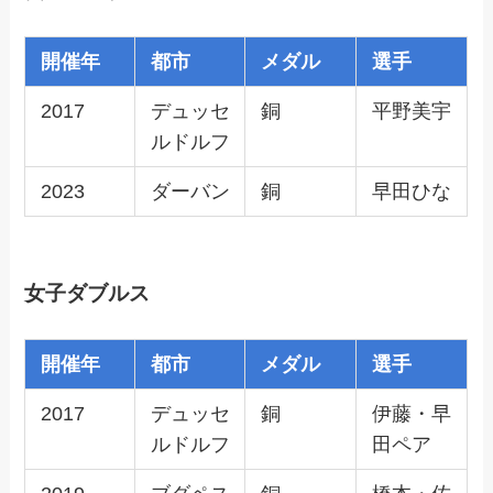
開催年
都市
メダル
選手
2017
デュッセ
銅
平野美宇
ルドルフ
2023
ダーバン
銅
早田ひな
女子ダブルス
開催年
都市
メダル
選手
2017
デュッセ
銅
伊藤・早
ルドルフ
田ペア