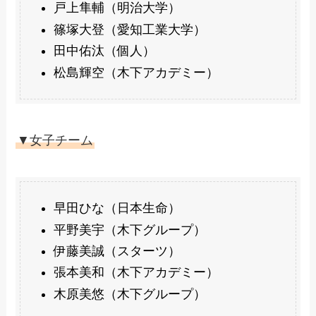
戸上隼輔（明治大学）
篠塚大登（愛知工業大学）
田中佑汰（個人）
松島輝空（木下アカデミー）
▼女子チーム
早田ひな（日本生命）
平野美宇（木下グループ）
伊藤美誠（スターツ）
張本美和（木下アカデミー）
木原美悠（木下グループ）