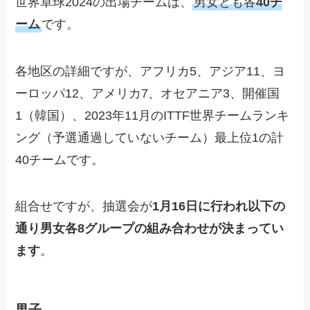
世界卓球2024の出場チームは、
男女とも各
40チ
ーム
です。
各地区の詳細ですが、アフリカ5、アジア11、ヨ
ーロッパ12、アメリカ7、オセアニア3、開催国
1（韓国）、2023年11月のITTF世界チームランキ
ング（予選通過していないチーム）最上位1の計
40チームです。
組合せですが、抽選会が
1月16日に行われ以下の
通り男女各8グループの組み合わせが決まってい
ます
。
男子