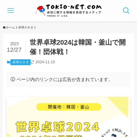
ホーム
卓球小ネタ
世界卓球2024は韓国・釜山で開
2023
12/27
催！団体戦！
2024-11-15
卓球小ネタ
ページ内のリンクには広告が含まれています。