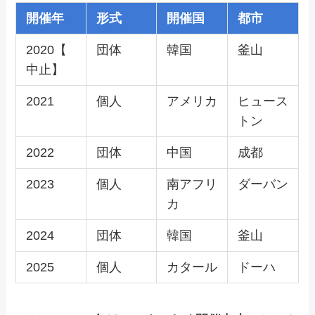
開催年
形式
開催国
都市
2020【
団体
韓国
釜山
中止】
2021
個人
アメリカ
ヒュース
トン
2022
団体
中国
成都
2023
個人
南アフリ
ダーバン
カ
2024
団体
韓国
釜山
2025
個人
カタール
ドーハ