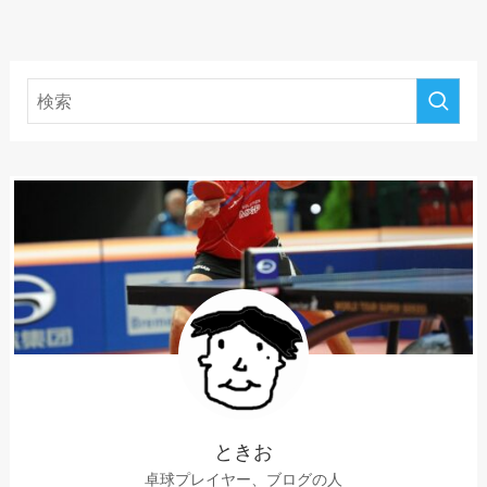
ときお
卓球プレイヤー、ブログの人