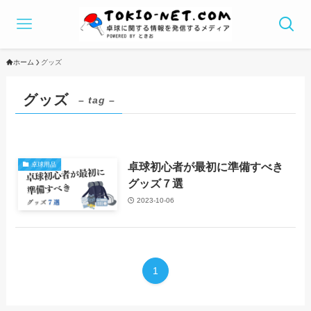
ホーム
グッズ
グッズ
– tag –
卓球初心者が最初に準備すべき
卓球用品
グッズ７選
2023-10-06
1