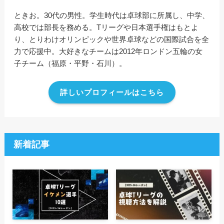
ときお。30代の男性。学生時代は卓球部に所属し、中学、
高校では部長を務める。Tリーグや日本選手権はもとよ
り、とりわけオリンピックや世界卓球などの国際試合を全
力で応援中。大好きなチームは2012年ロンドン五輪の女
子チーム（福原・平野・石川）。
詳しいプロフィールはこちら
新着記事